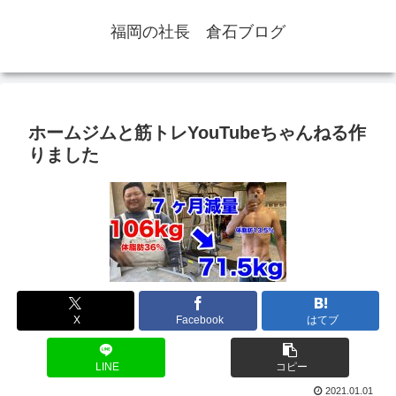
福岡の社長 倉石ブログ
ホームジムと筋トレYouTubeちゃんねる作
りました
X
Facebook
はてブ
LINE
コピー
2021.01.01