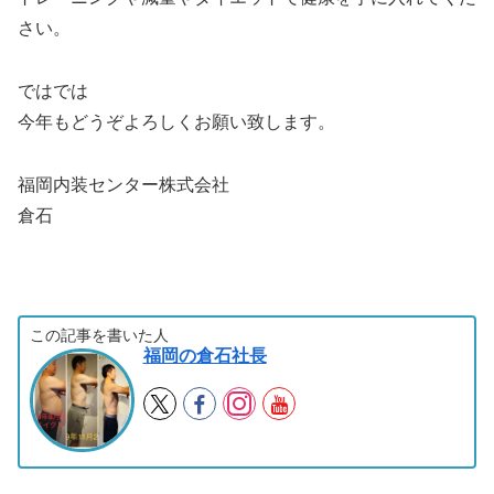
さい。
ではでは
今年もどうぞよろしくお願い致します。
福岡内装センター株式会社
倉石
この記事を書いた人
福岡の倉石社長