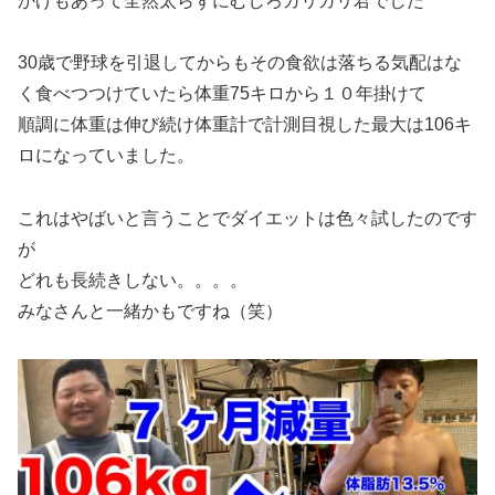
かげもあって全然太らずにむしろガリガリ君でした
30歳で野球を引退してからもその食欲は落ちる気配はな
く食べつつけていたら体重75キロから１０年掛けて
順調に体重は伸び続け体重計で計測目視した最大は106キ
ロになっていました。
これはやばいと言うことでダイエットは色々試したのです
が
どれも長続きしない。。。。
みなさんと一緒かもですね（笑）