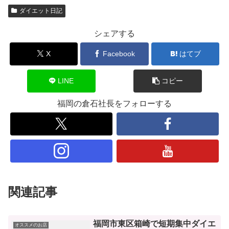
ダイエット日記
シェアする
X
Facebook
はてブ
LINE
コピー
福岡の倉石社長をフォローする
関連記事
福岡市東区箱崎で短期集中ダイエ
オススメのお店