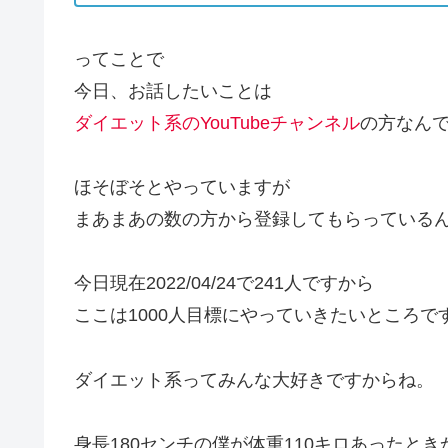
ってことで
今日、お話したいことは
ダイエット系のYouTubeチャンネル
の方なん
ほそぼそとやっていますが
まあまあの数の方から登録してもらっている
今日現在2022/04/24で241人ですから
ここは1000人目標にやっていきたいところで
ダイエット系ってみんな大好きですからね。
身長180センチの僕が体重110キロあったとき