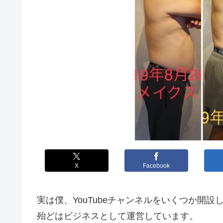
X
Facebook
実は僕、YouTubeチャンネルをいくつか開
殆どはビジネスとして運営しています。