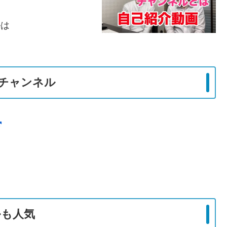
ルは
。
チャンネル
ルも人気