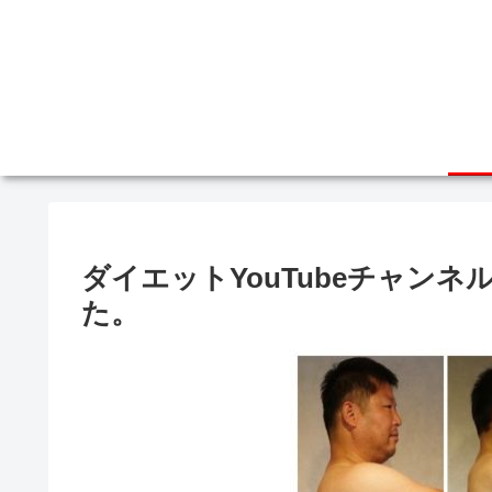
ダイエットYouTubeチャン
た。