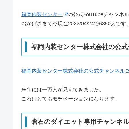
福岡内装センター
の公式YouTubeチャンネ
おかげさまで今現在2022/04/24で6850人です
福岡内装センター株式会社の公式
福岡内装センター株式会社の公式チャンネル
来年には一万人が見えてきました。
これはとてもモチベーションになります。
倉石のダイエット専用チャンネ