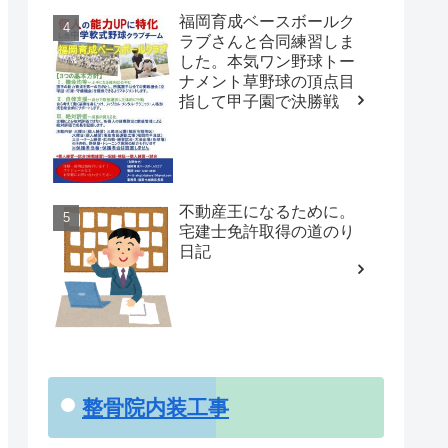
福岡育成ベースボールク
ラブさんと合同練習しま
した。本気ワン野球トー
ナメント草野球の頂点目
指して甲子園で決勝戦
不動産王になるために。
宅建士免許取得の道のり
日記
整骨院内装工事