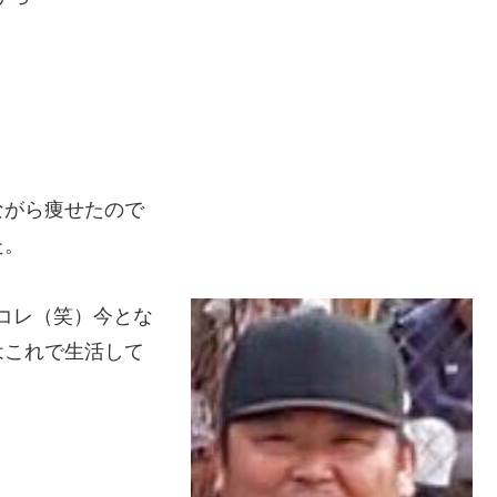
ながら痩せたので
た。
かコレ（笑）今とな
はこれで生活して