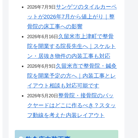
サンゲツのタイルカーペ
2026年7月9日
ットが2026年7月から値上がり｜整
骨院の床工事への影響
久留米市上津町で整骨
2026年6月16日
院を開業する院長先生へ｜スケルト
ン・居抜き物件の内装工事も対応
久留米市で整骨院・鍼灸
2026年6月9日
院を開業予定の方へ｜内装工事とレ
イアウト相談も対応可能です
整骨院・接骨院のバッ
2026年5月20日
クヤードはどこに作るべき？スタッ
フ動線を考えた内装レイアウト