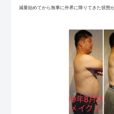
減量始めてから無事に外界に降りてきた状態