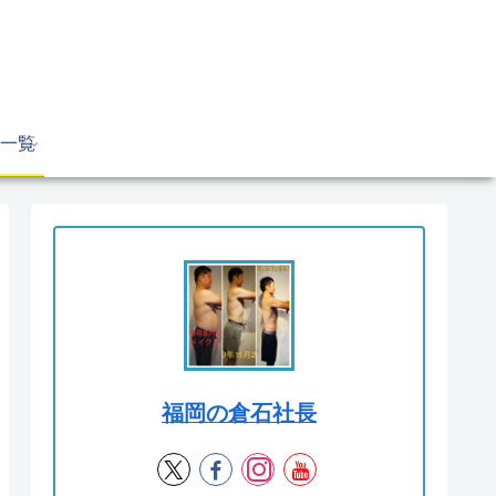
一覧
福岡の倉石社長