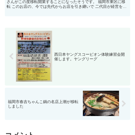
さんがこの度移転開業することになったそうです。 福岡市東区に移
転 このお店の、今では先代からお店を引き継いで 二代目が経営をし
ています。 二代目らしく 今までの歴史を大事にもしな...
西日本ヤングスコーピオン体験練習会開
催します。ヤングリーグ
福岡市春吉ちゃんこ鍋の名店上潮が移転
しました