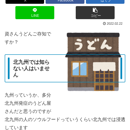
X
Facebook
はてブ
LINE
コピー
2022.02.22
資さんうどんご存知で
すか？
北九州では知ら
ない人はいませ
ん
九州っていうか、多分
北九州発症のうどん屋
さんだと思うのですが
北九州の人のソウルフードっていうくらい北九州では浸透
しています