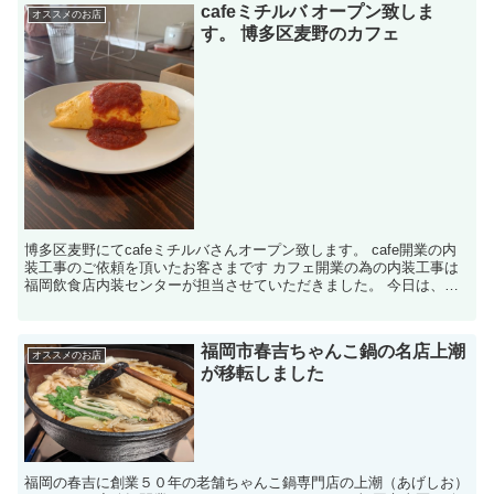
cafeミチルバ オープン致しま
オススメのお店
す。 博多区麦野のカフェ
博多区麦野にてcafeミチルバさんオープン致します。 cafe開業の内
装工事のご依頼を頂いたお客さまです カフェ開業の為の内装工事は
福岡飲食店内装センターが担当させていただきました。 今日は、そ
のカフェ開業の内装工事に携わらせて頂いたお客様...
福岡市春吉ちゃんこ鍋の名店上潮
オススメのお店
が移転しました
福岡の春吉に創業５０年の老舗ちゃんこ鍋専門店の上潮（あげしお）