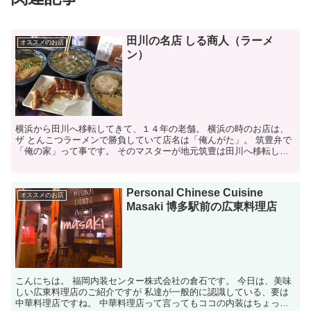
田川の名店 しる商人（ラーメ
オススメのお店
ン）
横浜から田川へ移転してきて、１４年の老舗。 横浜の時のお店は、
ザ とんこつラーメンで勝負していて店名は「俺んがた」。 筑豊弁で
「俺の家」って事です。 そのマスターが地元筑豊は田川へ移転した
のが１４年前。 今度はとんこつラーメンでは無くて、あ...
Personal Chinese Cuisine
オススメのお店
Masaki 博多駅前の広東料理店
こんにちは。 福岡内装センター株式会社の倉石です。 今日は、美味
しい広東料理店のご紹介ですが 私達が一般的に認識している、要は
中華料理店ですね。 中華料理店って言ってもココの内装はちょっと