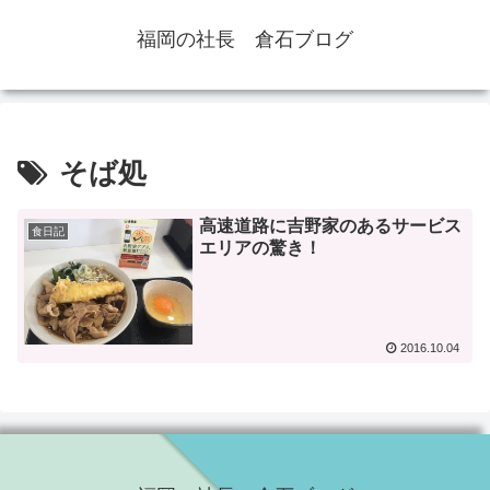
福岡の社長 倉石ブログ
そば処
高速道路に吉野家のあるサービス
食日記
エリアの驚き！
2016.10.04